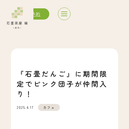
サウナ予約
『石畳だんご』に期間限
定でピンク団子が仲間入
り！
カフェ
2025.4.17