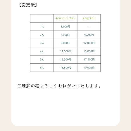
【変更後】
ご理解の程よろしくおねがいいたします。