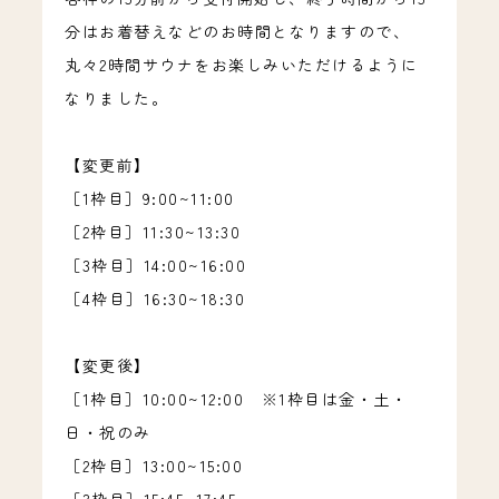
分はお着替えなどのお時間となりますので、
丸々2時間サウナをお楽しみいただけるように
なりました。
【変更前】
［1枠目］9:00~11:00
［2枠目］11:30~13:30
［3枠目］14:00~16:00
［4枠目］16:30~18:30
【変更後】
［1枠目］10:00~12:00 ※1枠目は金・土・
日・祝のみ
［2枠目］13:00~15:00
［3枠目］15:45~17:45