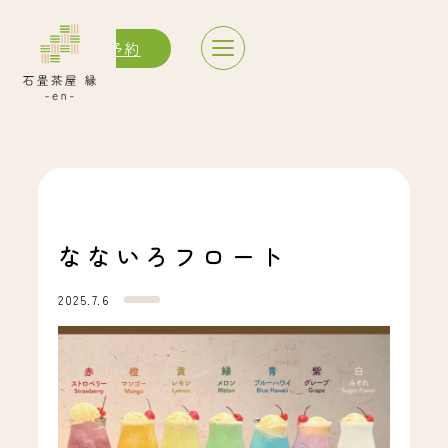
サウナ予約
なないろフロート
2025.7.6