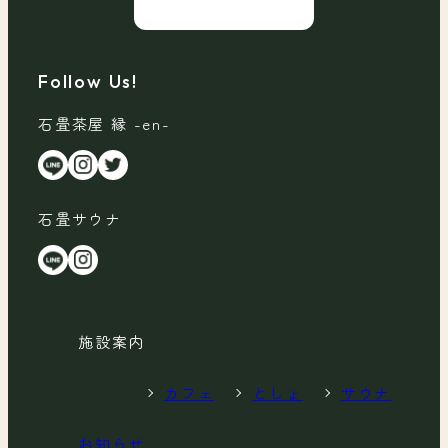
Follow Us!
石畳茶屋 縁 -en-
石畳サウナ
施設案内
カフェ
としょ
サウナ
お知らせ